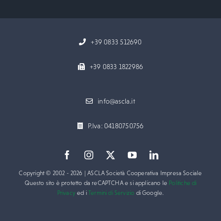
+39 0833 512690
+39 0833 1822986
info@ascla.it
P.Iva: 04180750756
Copyright © 2002 - 2026 | ASCLA Società Cooperativa Impresa Sociale
Questo sito è protetto da reCAPTCHA e si applicano le
Politiche di
Privacy
ed i
Termini di Servizio
di Google.