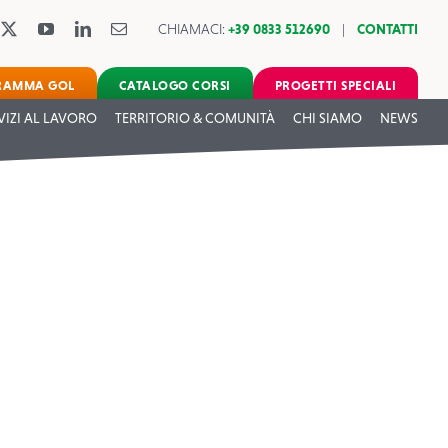
CHIAMACI:
+39 0833 512690
|
CONTATTI
RAMMA GOL
CATALOGO CORSI
PROGETTI SPECIALI
VIZI AL LAVORO
TERRITORIO & COMUNITÀ
CHI SIAMO
NEWS