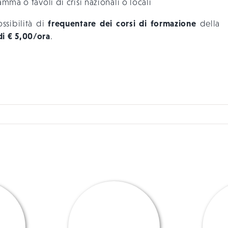
mma o tavoli di crisi nazionali o locali
frequentare dei corsi di formazione
ossibilità di
della
di € 5,00/ora
.