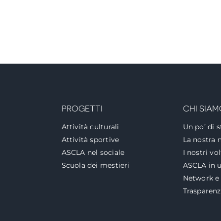
PROGETTI
CHI SIAM
Attività culturali
Un po’ di s
Attività sportive
La nostra 
ASCLA nel sociale
I nostri vol
Scuola dei mestieri
ASCLA in u
Network e 
Trasparen