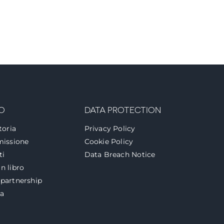
O
DATA PROTECTION
toria
Privacy Policy
missione
Cookie Policy
ti
Data Breach Notice
n libro
partnership
za