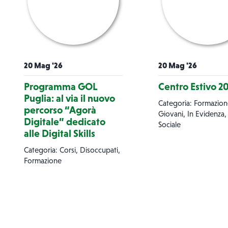
20 Mag '26
20 Mag '26
Programma GOL
Centro Estivo 2
Puglia: al via il nuovo
Categoria: Formazion
percorso “Agorà
Giovani, In Evidenza, 
Digitale” dedicato
Sociale
alle Digital Skills
Categoria: Corsi, Disoccupati,
Formazione