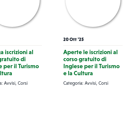
20 Ott '25
 iscrizioni al
Aperte le iscrizioni al
gratuito di
corso gratuito di
e per il Turismo
Inglese per il Turismo
ltura
e la Cultura
: Avvisi, Corsi
Categoria: Avvisi, Corsi