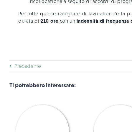
ricollocazione a seguito di accordi di progra
Per tutte queste categorie di lavoratori c’è la p
210 ore
indennità di frequenza 
durata di
con un’
Precedente
Ti potrebbero interessare: