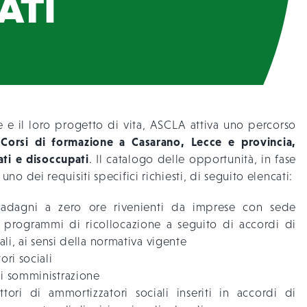
ATI
 e il loro progetto di vita, ASCLA attiva uno percorso
 Corsi di formazione a Casarano, Lecce e provincia,
ati e disoccupati
. Il catalogo delle opportunità, in fase
no dei requisiti specifici richiesti, di seguito elencati:
guadagni a zero ore rivenienti da imprese con sede
 in programmi di ricollocazione a seguito di accordi di
ali, ai sensi della normativa vigente
ri sociali
di somministrazione
tori di ammortizzatori sociali inseriti in accordi di